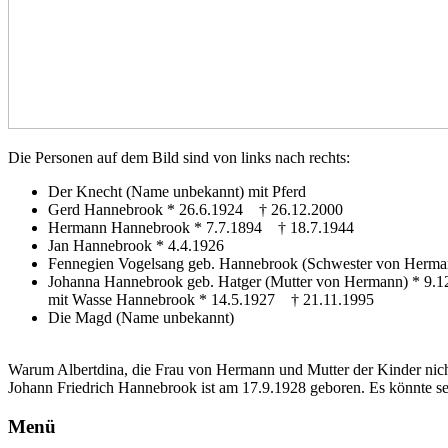
Die Personen auf dem Bild sind von links nach rechts:
Der Knecht (Name unbekannt) mit Pferd
Gerd Hannebrook * 26.6.1924 † 26.12.2000
Hermann Hannebrook * 7.7.1894 † 18.7.1944
Jan Hannebrook * 4.4.1926
Fennegien Vogelsang geb. Hannebrook (Schwester von Herma
Johanna Hannebrook geb. Hatger (Mutter von Hermann) * 9.
mit Wasse Hannebrook * 14.5.1927 † 21.11.1995
Die Magd (Name unbekannt)
Warum Albertdina, die Frau von Hermann und Mutter der Kinder nicht
Johann Friedrich Hannebrook ist am 17.9.1928 geboren. Es könnte se
Menü